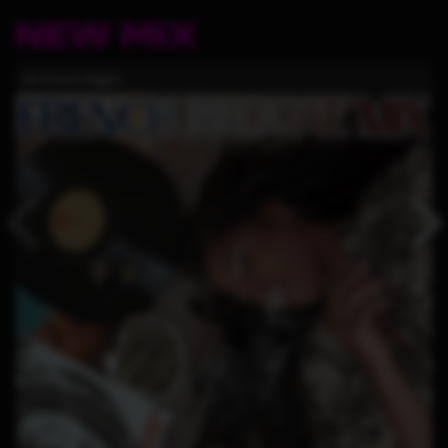
NEW MIX
Mix French Reggae