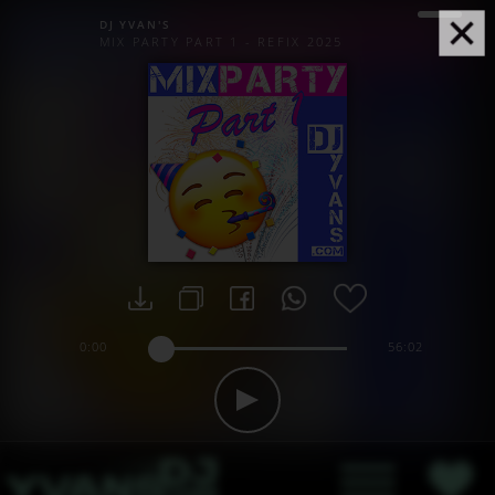
DJ YVAN'S
MIX PARTY PART 1 - REFIX 2025
0:00
56:02